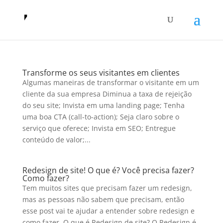
Transforme os seus visitantes em clientes
Algumas maneiras de transformar o visitante em um
cliente da sua empresa Diminua a taxa de rejeição
do seu site; Invista em uma landing page; Tenha
uma boa CTA (call-to-action); Seja claro sobre o
serviço que oferece; Invista em SEO; Entregue
conteúdo de valor;...
Redesign de site! O que é? Você precisa fazer?
Como fazer?
Tem muitos sites que precisam fazer um redesign,
mas as pessoas não sabem que precisam, então
esse post vai te ajudar a entender sobre redesign e
como fazer. O que é Redesign de site? O Redesign é