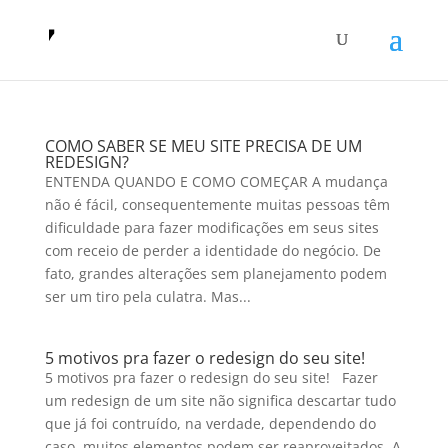
COMO SABER SE MEU SITE PRECISA DE UM
REDESIGN?
ENTENDA QUANDO E COMO COMEÇAR A mudança
não é fácil, consequentemente muitas pessoas têm
dificuldade para fazer modificações em seus sites
com receio de perder a identidade do negócio. De
fato, grandes alterações sem planejamento podem
ser um tiro pela culatra. Mas...
5 motivos pra fazer o redesign do seu site!
5 motivos pra fazer o redesign do seu site! Fazer
um redesign de um site não significa descartar tudo
que já foi contruído, na verdade, dependendo do
caso, muitos elementos podem ser reaproveitados. A